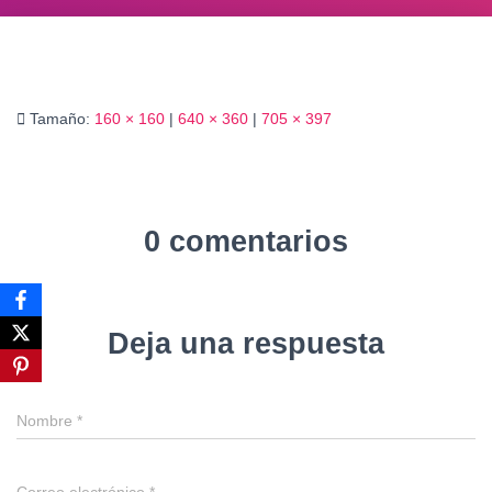
Ó
N
Tamaño:
160 × 160
|
640 × 360
|
705 × 397
0 comentarios
Deja una respuesta
Nombre
*