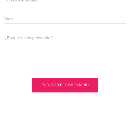
Correo electrónico
*
Web
¿En qué estás pensando?