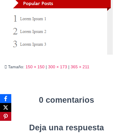
Ó
N
Tamaño:
150 × 150
|
300 × 173
|
365 × 211
0 comentarios
Deja una respuesta