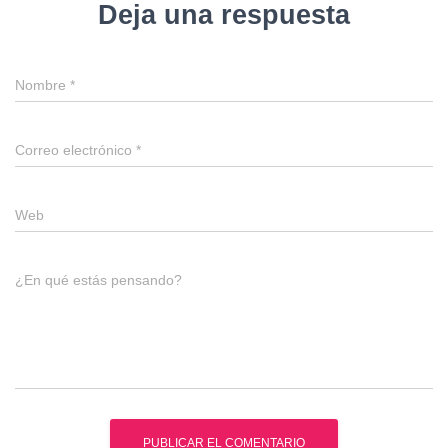
Deja una respuesta
Nombre
*
Correo electrónico
*
Web
¿En qué estás pensando?