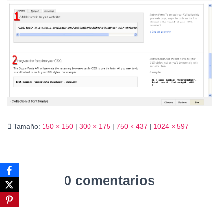
Ó
N
Tamaño:
150 × 150
|
300 × 175
|
750 × 437
|
1024 × 597
0 comentarios