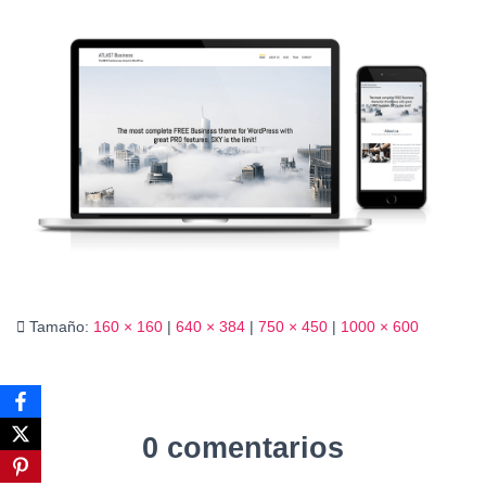
Ó
N
Tamaño:
160 × 160
|
640 × 384
|
750 × 450
|
1000 × 600
0 comentarios