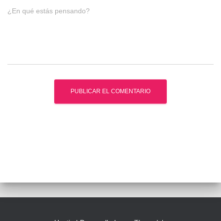
¿En qué estás pensando?