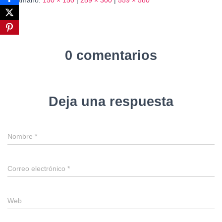
0 comentarios
Deja una respuesta
Nombre
*
Correo electrónico
*
Web