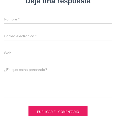
Deja una respuesta
Nombre
*
Correo electrónico
*
Web
¿En qué estás pensando?