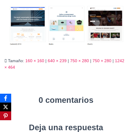
Ó
N
Tamaño:
160 × 160
|
640 × 239
|
750 × 280
|
750 × 280
|
1242
× 464
0 comentarios
Deja una respuesta