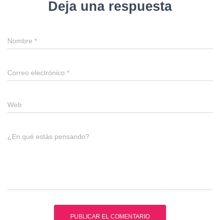
Deja una respuesta
Nombre
*
Correo electrónico
*
Web
¿En qué estás pensando?