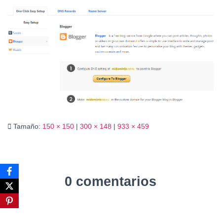
Ó
N
Tamaño:
150 × 150
|
300 × 148
|
933 × 459
0 comentarios