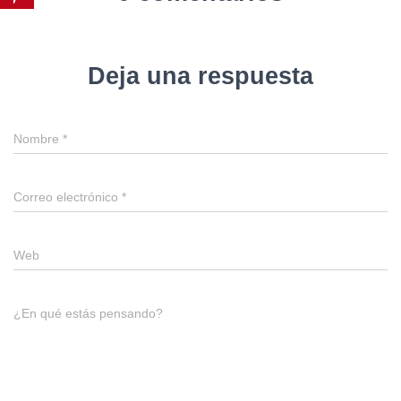
Deja una respuesta
Nombre
*
Correo electrónico
*
Web
¿En qué estás pensando?