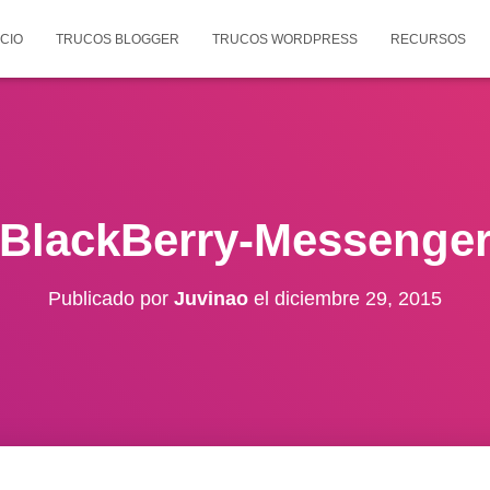
ICIO
TRUCOS BLOGGER
TRUCOS WORDPRESS
RECURSOS
BlackBerry-Messenge
Publicado por
Juvinao
el
diciembre 29, 2015