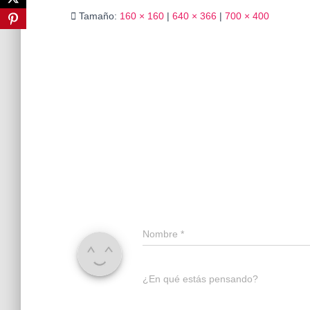
Tamaño:
160 × 160
|
640 × 366
|
700 × 400
Nombre
*
¿En qué estás pensando?