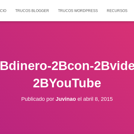
ICIO
TRUCOS BLOGGER
TRUCOS WORDPRESS
RECURSOS
Bdinero-2Bcon-2Bvid
2BYouTube
Publicado por
Juvinao
el
abril 8, 2015