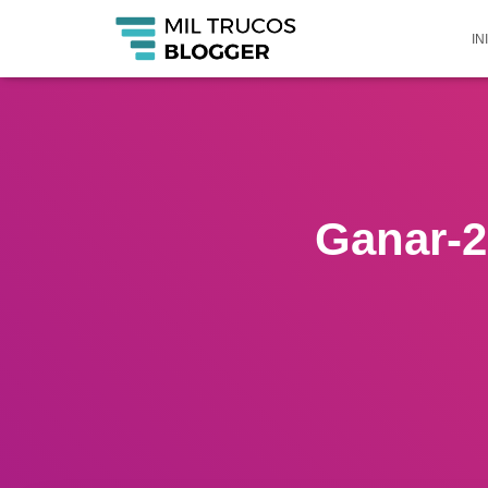
IN
Ganar-2