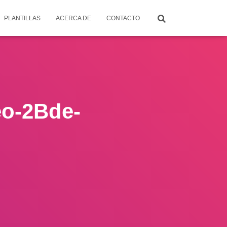
PLANTILLAS
ACERCA DE
CONTACTO
eo-2Bde-