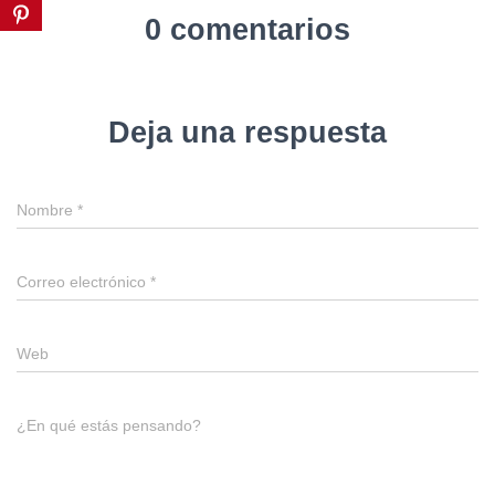
0 comentarios
Deja una respuesta
Nombre
*
Correo electrónico
*
Web
¿En qué estás pensando?