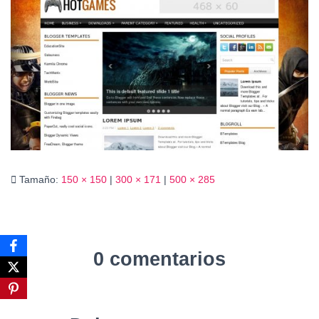
Ó
N
Tamaño:
150 × 150
|
300 × 171
|
500 × 285
0 comentarios