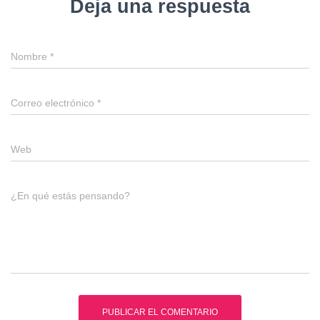
Deja una respuesta
Nombre
*
Correo electrónico
*
Web
¿En qué estás pensando?