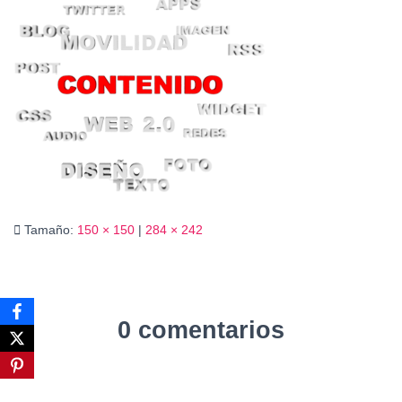
Ó
N
Tamaño:
150 × 150
|
284 × 242
0 comentarios