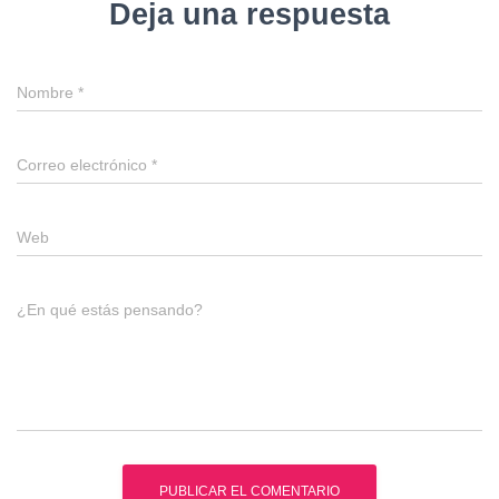
Deja una respuesta
Nombre
*
Correo electrónico
*
Web
¿En qué estás pensando?