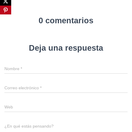
0 comentarios
Deja una respuesta
Nombre
*
Correo electrónico
*
Web
¿En qué estás pensando?