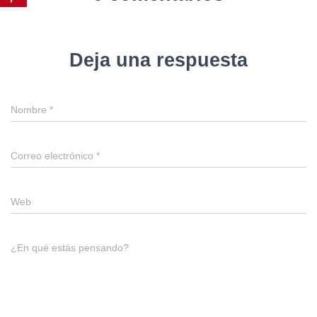
Deja una respuesta
Nombre
*
Correo electrónico
*
Web
¿En qué estás pensando?