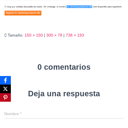
Ó
N
Tamaño:
150 × 150
|
300 × 78
|
738 × 193
0 comentarios
Deja una respuesta
Nombre
*