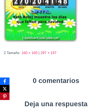
Ó
N
Tamaño:
160 × 160
|
297 × 197
0 comentarios
Deja una respuesta