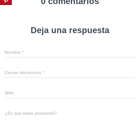
0 comentarios
Deja una respuesta
Nombre
*
Correo electrónico
*
Web
¿En qué estás pensando?