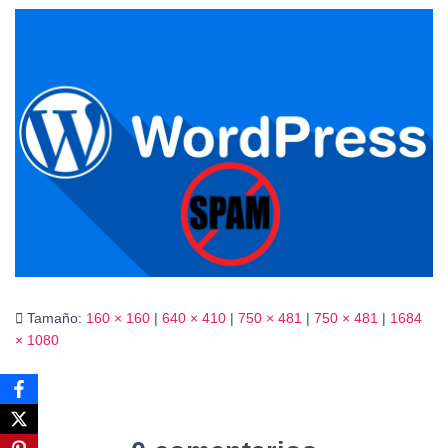
Ó
N
Tamaño:
160 × 160
|
640 × 410
|
750 × 481
|
750 × 481
|
1684
× 1080