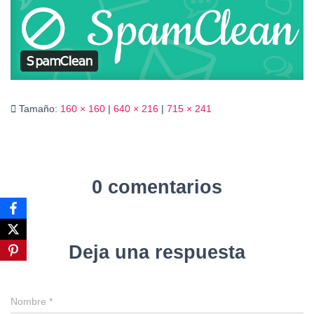
Ó
N
Tamaño:
160 × 160
|
640 × 216
|
715 × 241
0 comentarios
Deja una respuesta
Nombre
*