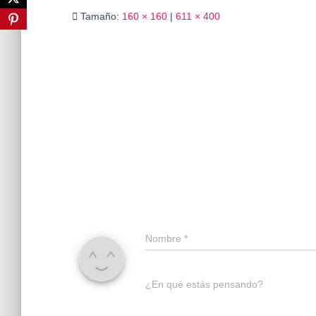
Tamaño:
160 × 160
|
611 × 400
Nombre
*
¿En qué estás pensando?