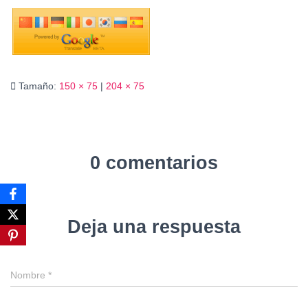
Ó
N
Tamaño:
150 × 75
|
204 × 75
0 comentarios
Deja una respuesta
Nombre
*