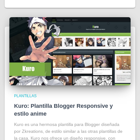
PLANTILLAS
Kuro: Plantilla Blogger Responsive y
estilo anime
Kuro es una hermosa plantilla para Blogger diseñada
por Zkreations, de estilo similar a las otras plantillas de
la casa, Kuro nos ofrece un diseño responsive, con