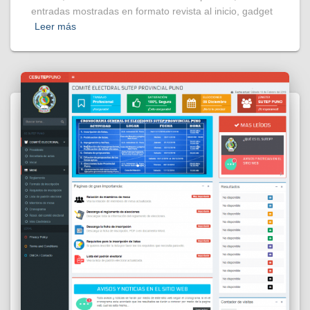
entradas mostradas en formato revista al inicio, gadget
Leer más