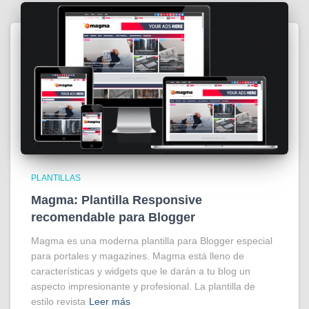
PLANTILLAS
Magma: Plantilla Responsive
recomendable para Blogger
Magma es una moderna plantilla para Blogger especial
para portales y magazines. Magma está lleno de
características y widgets que le darán a tu blog un
aspecto impresionante y profesional. La plantilla de
estilo revista
Leer más