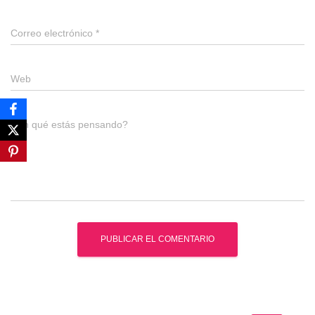
Correo electrónico
*
Web
¿En qué estás pensando?