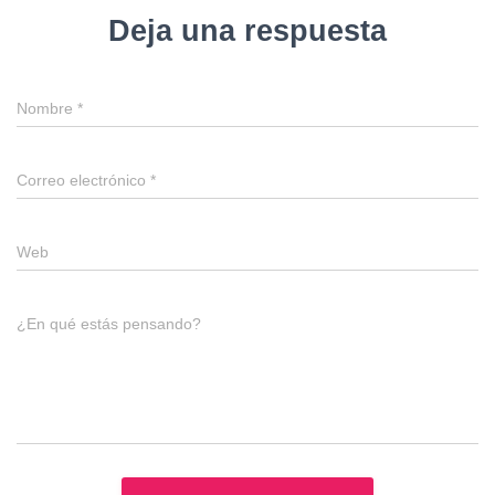
Deja una respuesta
Nombre
*
Correo electrónico
*
Web
¿En qué estás pensando?