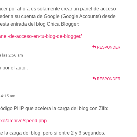
hacer por ahora es solamente crear un panel de acceso
ceder a su cuenta de Google (Google Accounts) desde
 esta entrada del blog Chica Blogger;
anel-de-acceso-en-tu-blog-de-blogger/
RESPONDER
a las 2:56 am
por el autor.
RESPONDER
s 4:15 am
ódigo PHP que acelera la carga del blog con Zlib:
dxo/archive/speed.php
 la carga del blog, pero si entre 2 y 3 segundos,