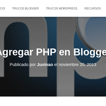
ICIO
TRUCOS BLOGGER
TRUCOS WORDPRESS
RECURSOS
Agregar PHP en Blogge
Publicado por
Juvinao
el
noviembre 20, 2013