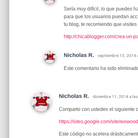
Sería muy difícil, lo que puedes 
para que los usuarios puedan ac
tu blog, te recomiendo que visites
http://chicablogger.com/crea-un-p
Nicholas R.
· septiembre 13, 2014 
Este comentario ha sido eliminado 
Nicholas R.
· diciembre 11, 2014 a la
Comparto con ustedes el siguiente c
https://sites.google.com/site/wxwoo
Este código no acelera drásticamente