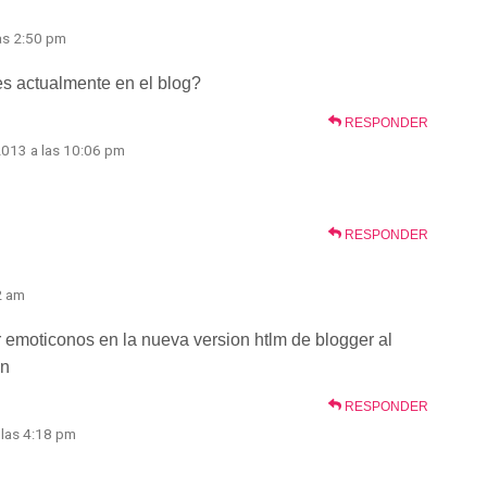
as 2:50 pm
es actualmente en el blog?
RESPONDER
2013 a las 10:06 pm
RESPONDER
2 am
emoticonos en la nueva version htlm de blogger al
en
RESPONDER
 las 4:18 pm