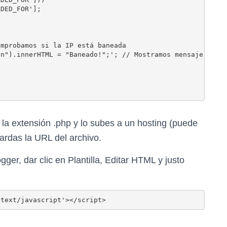
DED_FOR'];

mprobamos si la IP está baneada

n").innerHTML = "Baneado!";'; // Mostramos mensaje

la extensión .php y lo subes a un hosting (puede
uardas la URL del archivo.
gger, dar clic en Plantilla, Editar HTML y justo
'text/javascript'></script>