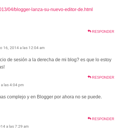
2013/04/blogger-lanza-su-nuevo-editor-de.html
RESPONDER
o 16, 2014 a las 12:04 am
cio de sesión a la derecha de mi blog? es que lo estoy
as!
RESPONDER
 a las 4:04 pm
mas complejo y en Blogger por ahora no se puede.
RESPONDER
014 a las 7:29 am