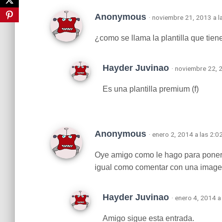
Anonymous
· noviembre 21, 2013 a l
¿como se llama la plantilla que tien
Hayder Juvinao
· noviembre 22, 
Es una plantilla premium (f)
Anonymous
· enero 2, 2014 a las 2:0
Oye amigo como le hago para poner 
igual como comentar con una imag
Hayder Juvinao
· enero 4, 2014 a
Amigo sigue esta entrada.