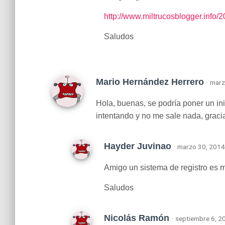
http://www.miltrucosblogger.info/
Saludos
Mario Hernández Herrero
· marz
Hola, buenas, se podría poner un ini
intentando y no me sale nada, graci
Hayder Juvinao
· marzo 30, 2014
Amigo un sistema de registro es 
Saludos
Nicolás Ramón
· septiembre 6, 2