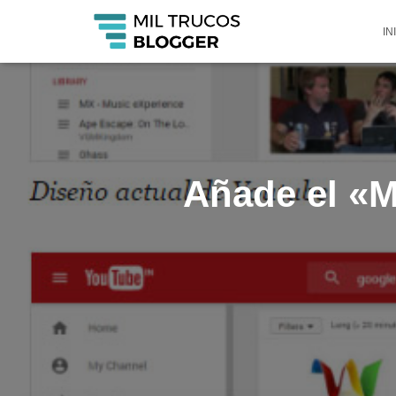
IN
Añade el «M