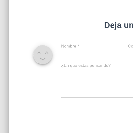
Deja u
Nombre
*
Co
¿En qué estás pensando?