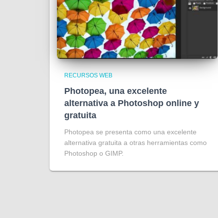
RECURSOS WEB
Photopea, una excelente
alternativa a Photoshop online y
gratuita
Photopea se presenta como una excelente
alternativa gratuita a otras herramientas como
Photoshop o GIMP.