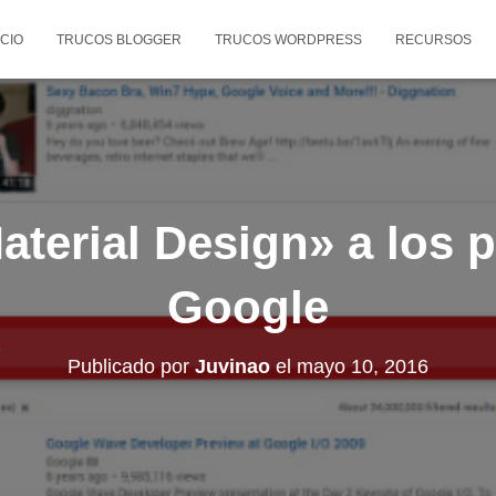
ICIO
TRUCOS BLOGGER
TRUCOS WORDPRESS
RECURSOS
aterial Design» a los 
Google
Publicado por
Juvinao
el
mayo 10, 2016