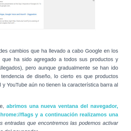
ndes cambios que ha llevado a cabo Google en los
ivo que ha sido agregado a todos sus productos y
 allegados), pero aunque gradualmente se han ido
tendencia de diseño, lo cierto es que productos
 y YouTube aún no tienen la característica barra al
be,
abrimos una nueva ventana del navegador,
chrome://flags y a continuación realizamos una
as entradas que encontremos las podemos activar