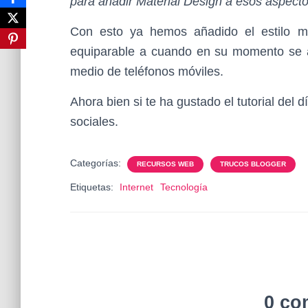
para añadir Material Design a esos aspect
Con esto ya hemos añadido el estilo ma
equiparable a cuando en su momento se a
medio de teléfonos móviles.
Ahora bien si te ha gustado el tutorial del 
sociales.
Categorías:
RECURSOS WEB
TRUCOS BLOGGER
Etiquetas:
Internet
Tecnología
0 co