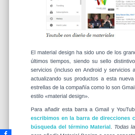
El material design ha sido uno de los gra
últimos tiempos, siendo su sello distint
servicios (incluso en Android y servicios
actualizando sus productos a esta nueva 
estrellas de la compañía como lo son Gmail
estilo «material design».
Para añadir esta barra a Gmail y YouTu
escribimos en la barra de direcciones 
búsqueda del término Material
.
Todas l