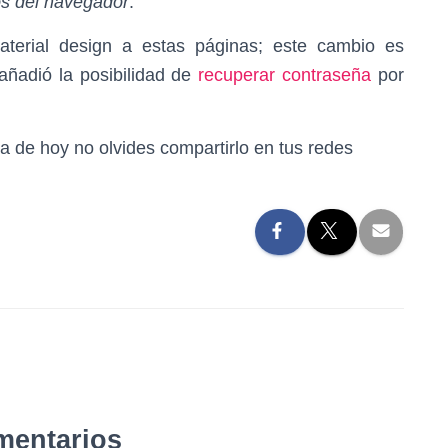
os del navegador
.
terial design a estas páginas; este cambio es
ñadió la posibilidad de
recuperar contraseña
por
día de hoy no olvides compartirlo en tus redes
mentarios