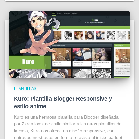
PLANTILLAS
Kuro: Plantilla Blogger Responsive y
estilo anime
Kuro es una hermosa plantilla para Blogger diseñada
por Zkreations, de estilo similar a las otras plantillas de
la casa, Kuro nos ofrece un diseño responsive, con
entradas mostradas en formato revista al inicio, gadget