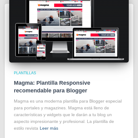
PLANTILLAS
Magma: Plantilla Responsive
recomendable para Blogger
Magma es una moderna plantilla para Blogger especial
para portales y magazines. Magma está lleno de
características y widgets que le darán a tu blog un
aspecto impresionante y profesional. La plantilla de
estilo revista
Leer más