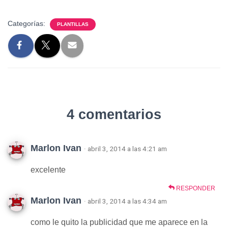
Categorías:
PLANTILLAS
4 comentarios
Marlon Ivan
· abril 3, 2014 a las 4:21 am
excelente
RESPONDER
Marlon Ivan
· abril 3, 2014 a las 4:34 am
como le quito la publicidad que me aparece en la