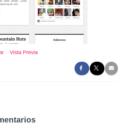
ar
Vista Previa
mentarios