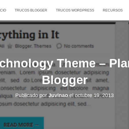
ICIO
TRUCOS BLOGGER
TRUCOS WORDPRESS
RECURSOS
chnology Theme – Plan
Blogger
Publicado por
Juvinao
el
octubre 19, 2013