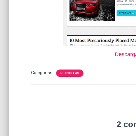
Descarg
Categorías:
PLANTILLAS
2 co