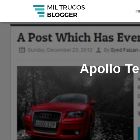
IN
Apollo Te