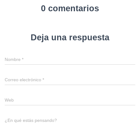
0 comentarios
Deja una respuesta
Nombre
*
Correo electrónico
*
Web
¿En qué estás pensando?