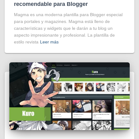
recomendable para Blogger
Magma es una moderna plantilla para Blogger especial
para portales y magazines. Magma está lleno de
características y widgets que le darán a tu blog un
aspecto impresionante y profesional. La plantilla de
estilo revista
Leer más