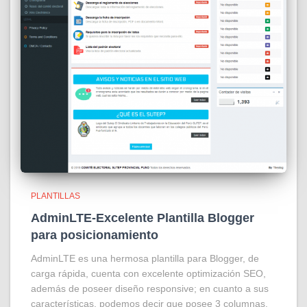
PLANTILLAS
AdminLTE-Excelente Plantilla Blogger
para posicionamiento
AdminLTE es una hermosa plantilla para Blogger, de
carga rápida, cuenta con excelente optimización SEO,
además de poseer diseño responsive; en cuanto a sus
características, podemos decir que posee 3 columnas,