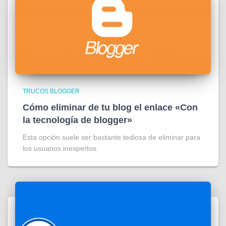
TRUCOS BLOGGER
Cómo eliminar de tu blog el enlace «Con
la tecnología de blogger»
Esta opción suele ser bastante tediosa de eliminar para
los usuarios inexpertos.