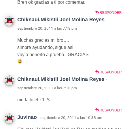
Bren ok gracias a ti por comentar.
RESPONDER
Chiknaui.Mikistli Joel Molina Reyes
·
septiembre 20, 2011 a las 7:18 pm
Muchas gracias mi bro….
simpre ayudando, sigue asi
voy a ponerlo a prueba.. GRACIAS
RESPONDER
Chiknaui.Mikistli Joel Molina Reyes
·
septiembre 20, 2011 a las 7:18 pm
me falto el +1 :$
RESPONDER
Juvinao
· septiembre 20, 2011 a las 10:38 pm