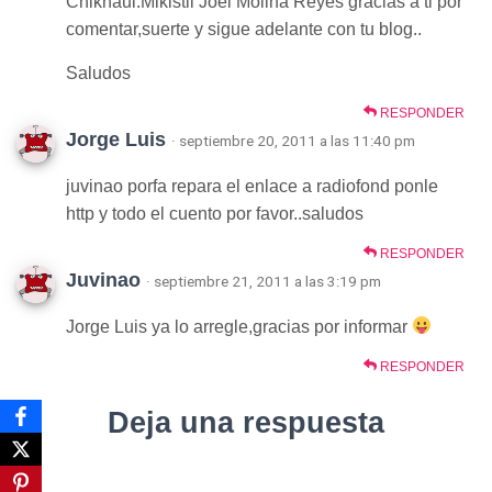
Chiknaui.Mikistli Joel Molina Reyes gracias a ti por
comentar,suerte y sigue adelante con tu blog..
Saludos
RESPONDER
Jorge Luis
· septiembre 20, 2011 a las 11:40 pm
juvinao porfa repara el enlace a radiofond ponle
http y todo el cuento por favor..saludos
RESPONDER
Juvinao
· septiembre 21, 2011 a las 3:19 pm
Jorge Luis ya lo arregle,gracias por informar
RESPONDER
Deja una respuesta