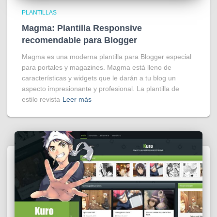
PLANTILLAS
Magma: Plantilla Responsive
recomendable para Blogger
Magma es una moderna plantilla para Blogger especial
para portales y magazines. Magma está lleno de
características y widgets que le darán a tu blog un
aspecto impresionante y profesional. La plantilla de
estilo revista
Leer más