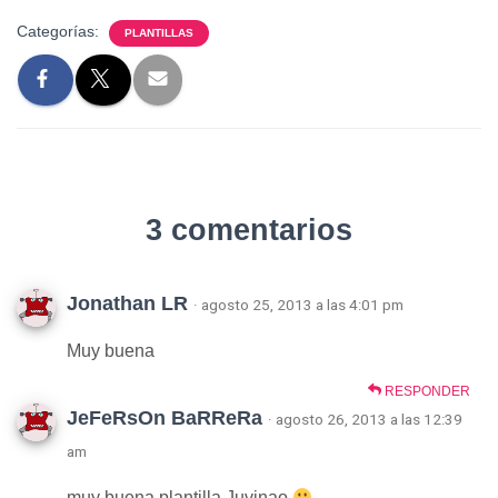
Categorías:
PLANTILLAS
3 comentarios
Jonathan LR
· agosto 25, 2013 a las 4:01 pm
Muy buena
RESPONDER
JeFeRsOn BaRReRa
· agosto 26, 2013 a las 12:39
am
muy buena plantilla Juvinao