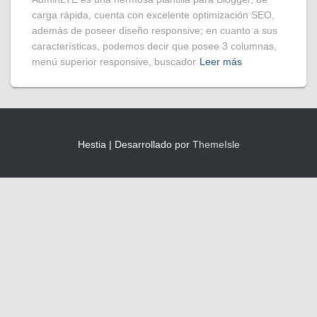
carga rápida, cuenta con excelente optimización SEO,
además de poseer diseño responsive; en cuanto a sus
características, podemos decir que posee 3 columnas,
menú superior responsive, buscador
Leer más
Hestia | Desarrollado por
ThemeIsle