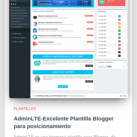
PLANTILLAS
AdminLTE-Excelente Plantilla Blogger
para posicionamiento
AdminLTE es una hermosa plantilla para Blogger, de