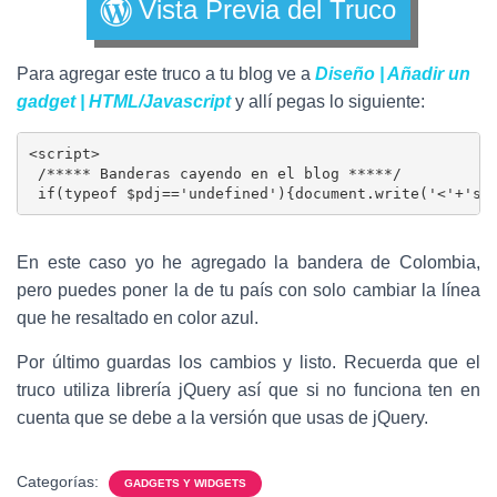
Vista Previa del Truco
Para agregar este truco a tu blog ve a
Diseño | Añadir un
gadget | HTML/Javascript
y allí pegas lo siguiente:
<script>

 /***** Banderas cayendo en el blog *****/

 if(typeof $pdj=='undefined'){document.write('<'+'sc
En este caso yo he agregado la bandera de Colombia,
pero puedes poner la de tu país con solo cambiar la línea
que he resaltado en color azul.
Por último guardas los cambios y listo. Recuerda que el
truco utiliza librería jQuery así que si no funciona ten en
cuenta que se debe a la versión que usas de jQuery.
Categorías:
GADGETS Y WIDGETS