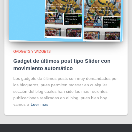
GADGETS Y WIDGETS
Gadget de últimos post tipo Slider con
movimiento automático
Los gadgets de últimos posts son muy demandados por
los blogueros, pues permiten mostrar en cualquier
sección del blog cuales han sido las más recientes
publicaciones realizadas en el blog; pues bien hoy
vamos a
Leer más