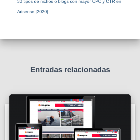
30 tipos de nichos o blogs con mayor CPC y CTR en
Adsense [2020]
Entradas relacionadas