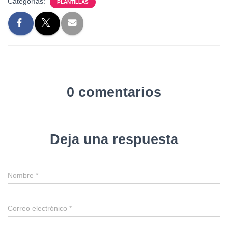
Categorías:
PLANTILLAS
0 comentarios
Deja una respuesta
Nombre
*
Correo electrónico
*