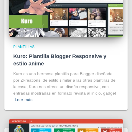
PLANTILLAS
Kuro: Plantilla Blogger Responsive y
estilo anime
Kuro es una hermosa plantilla para Blogger diseñada
por Zkreations, de estilo similar a las otras plantillas de
la casa, Kuro nos ofrece un diseño responsive, con
entradas mostradas en formato revista al inicio, gadget
Leer más