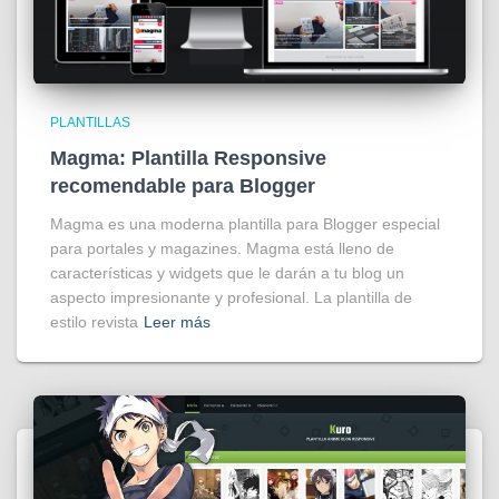
PLANTILLAS
Magma: Plantilla Responsive
recomendable para Blogger
Magma es una moderna plantilla para Blogger especial
para portales y magazines. Magma está lleno de
características y widgets que le darán a tu blog un
aspecto impresionante y profesional. La plantilla de
estilo revista
Leer más