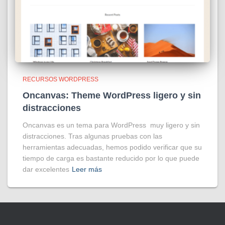
RECURSOS WORDPRESS
Oncanvas: Theme WordPress ligero y sin
distracciones
Oncanvas es un tema para WordPress muy ligero y sin
distracciones. Tras algunas pruebas con las
herramientas adecuadas, hemos podido verificar que su
tiempo de carga es bastante reducido por lo que puede
dar excelentes
Leer más