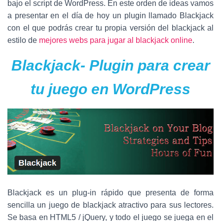
Ó
bajo el script de WordPress. En este orden de ideas vamos
N
a presentar en el día de hoy un plugin llamado Blackjack
con el que podrás crear tu propia versión del blackjack al
estilo de
mejores webs para jugar al blackjack online
.
Blackjack- Plugin para crear
tu juego en WordPress
Blackjack es un plug-in rápido que presenta de forma
sencilla un juego de blackjack atractivo para sus lectores.
Se basa en HTML5 / jQuery, y todo el juego se juega en el