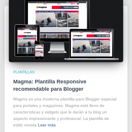
PLANTILLAS
Magma: Plantilla Responsive
recomendable para Blogger
Magma es una moderna plantilla para Blogger especial
para portales y magazines. Magma está lleno de
características y widgets que le darán a tu blog un
aspecto impresionante y profesional. La plantilla de
estilo revista
Leer más