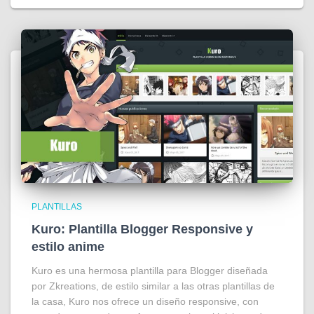
PLANTILLAS
Kuro: Plantilla Blogger Responsive y
estilo anime
Kuro es una hermosa plantilla para Blogger diseñada
por Zkreations, de estilo similar a las otras plantillas de
la casa, Kuro nos ofrece un diseño responsive, con