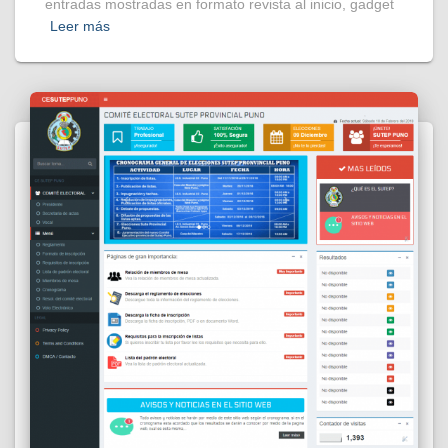
entradas mostradas en formato revista al inicio, gadget
Leer más