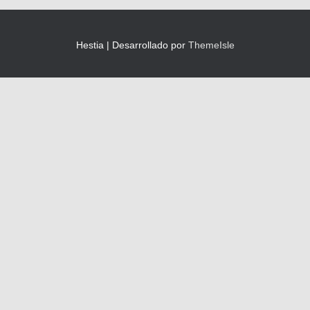
Hestia | Desarrollado por
ThemeIsle