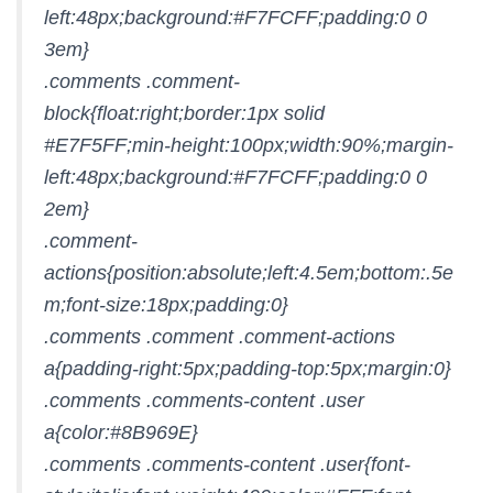
left:48px;background:#F7FCFF;padding:0 0
3em}
.comments .comment-
block{float:right;border:1px solid
#E7F5FF;min-height:100px;width:90%;margin-
left:48px;background:#F7FCFF;padding:0 0
2em}
.comment-
actions{position:absolute;left:4.5em;bottom:.5e
m;font-size:18px;padding:0}
.comments .comment .comment-actions
a{padding-right:5px;padding-top:5px;margin:0}
.comments .comments-content .user
a{color:#8B969E}
.comments .comments-content .user{font-