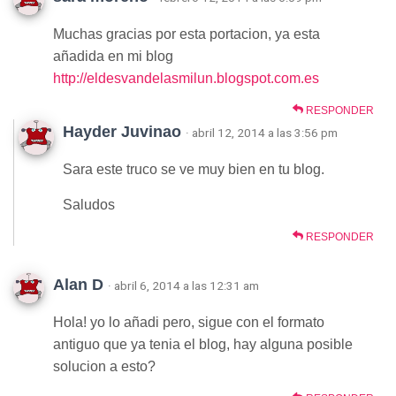
Muchas gracias por esta portacion, ya esta
añadida en mi blog
http://eldesvandelasmilun.blogspot.com.es
RESPONDER
Hayder Juvinao
· abril 12, 2014 a las 3:56 pm
Sara este truco se ve muy bien en tu blog.
Saludos
RESPONDER
Alan D
· abril 6, 2014 a las 12:31 am
Hola! yo lo añadi pero, sigue con el formato
antiguo que ya tenia el blog, hay alguna posible
solucion a esto?