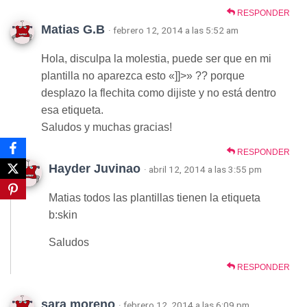
RESPONDER
Matias G.B
· febrero 12, 2014 a las 5:52 am
Hola, disculpa la molestia, puede ser que en mi
plantilla no aparezca esto «]]>» ?? porque
desplazo la flechita como dijiste y no está dentro
esa etiqueta.
Saludos y muchas gracias!
RESPONDER
Hayder Juvinao
· abril 12, 2014 a las 3:55 pm
Matias todos las plantillas tienen la etiqueta
b:skin
Saludos
RESPONDER
sara moreno
· febrero 12, 2014 a las 6:09 pm