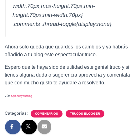
width:70px;max-height:70px;min-
height:70px;min-width:70px}
.comments .thread-toggle{display:none}
Ahora solo queda que guardes los cambios y ya habrás
añadido a tu blog este espectacular truco.
Espero que te haya sido de utilidad este genial truco y si
tienes alguna duda o sugerencia aprovecha y comentala
que con mucho gusto te ayudare a resolverlo.
Vía:
Spiceupyourblog
Categorías:
COMENTARIOS
TRUCOS BLOGGER