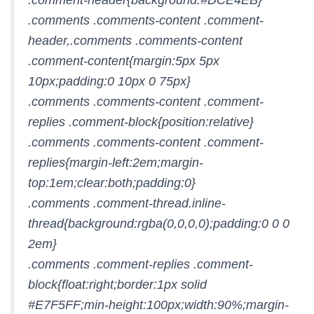
.comments .comments-content .comment-
header,.comments .comments-content
.comment-content{margin:5px 5px
10px;padding:0 10px 0 75px}
.comments .comments-content .comment-
replies .comment-block{position:relative}
.comments .comments-content .comment-
replies{margin-left:2em;margin-
top:1em;clear:both;padding:0}
.comments .comment-thread.inline-
thread{background:rgba(0,0,0,0);padding:0 0 0
2em}
.comments .comment-replies .comment-
block{float:right;border:1px solid
#E7F5FF;min-height:100px;width:90%;margin-