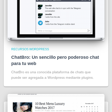
RECURSOS WORDPRESS
ChatBro: Un sencillo pero poderoso chat
para tu web
ChatBro es una conocida plataforma de chats que
puede ser agregada a Wordpress mediante plugins.