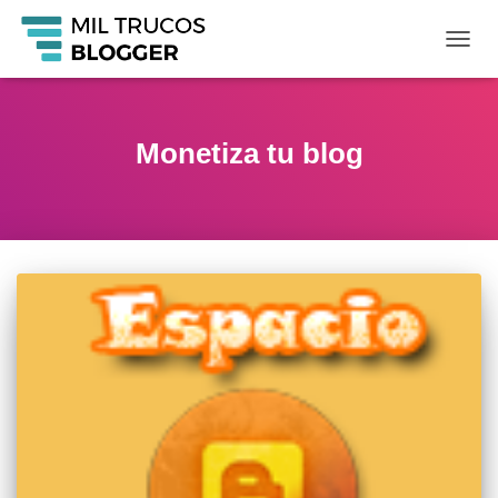
CAMB
MODO
DE
NAVE
Monetiza tu blog