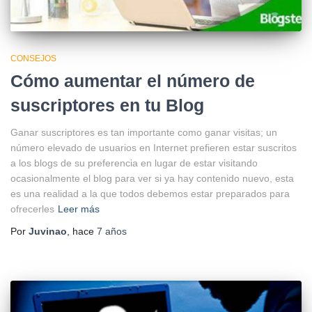
CONSEJOS
Cómo aumentar el número de
suscriptores en tu Blog
Ganar suscriptores es tan importante como ganar visitas; un
número elevado de usuarios en Internet prefieren estar suscritos
a los blogs de su preferencia en lugar de estar visitando
ocasionalmente el blog para ver si ya hay contenido nuevo, esta
es una realidad a la que todos debemos estar preparados para
ofrecerles
Leer más
Por
Juvinao
, hace
7 años