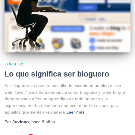
CONSEJOS
Lo que significa ser bloguero
Ser bloguero va mucho más allá de escribir en un blog o sitio
web, llevo 7 años de experiencia como Bloguero y lo cierto que
durante estos años he aprendido de todo un poco y la
experiencia me ha enseñado que este mundillo es solo para
aquellos que sientan verdadera
Leer más
Por
Juvinao
, hace
9 años