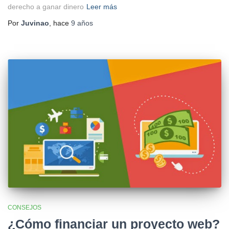
derecho a ganar dinero
Leer más
Por
Juvinao
, hace
9 años
CONSEJOS
¿Cómo financiar un proyecto web?