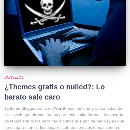
CONSEJOS
¿Themes gratis o nulled?: Lo
barato sale caro
Tanto en Blogger como en WordPress hay una gran cantidad de
sitios web que ofrecen temas para estas plataformas, la mayoría
de temas son gratis pero hay algunos que son de pago (y es que
no es para menos, los desarrolladores de estos temas tienen el