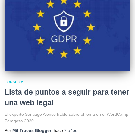
CONSEJOS
Lista de puntos a seguir para tener
una web legal
El experto Santiago Alonso habló sobre el tema en el WordCamp
Zaragoza 2020.
Por
Mil Trucos Blogger
, hace
7 años