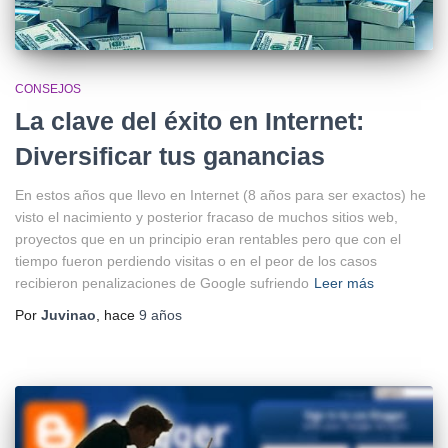
CONSEJOS
La clave del éxito en Internet:
Diversificar tus ganancias
En estos años que llevo en Internet (8 años para ser exactos) he
visto el nacimiento y posterior fracaso de muchos sitios web,
proyectos que en un principio eran rentables pero que con el
tiempo fueron perdiendo visitas o en el peor de los casos
recibieron penalizaciones de Google sufriendo
Leer más
Por
Juvinao
, hace
9 años