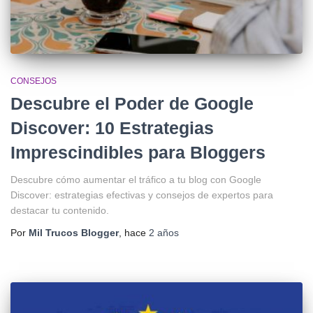
CONSEJOS
Descubre el Poder de Google
Discover: 10 Estrategias
Imprescindibles para Bloggers
Descubre cómo aumentar el tráfico a tu blog con Google
Discover: estrategias efectivas y consejos de expertos para
destacar tu contenido.
Por
Mil Trucos Blogger
, hace
2 años