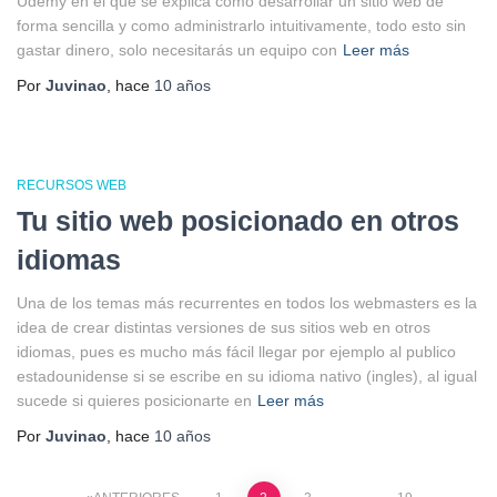
Udemy en el que se explica como desarrollar un sitio web de
forma sencilla y como administrarlo intuitivamente, todo esto sin
gastar dinero, solo necesitarás un equipo con
Leer más
Por
Juvinao
, hace
10 años
RECURSOS WEB
Tu sitio web posicionado en otros
idiomas
Una de los temas más recurrentes en todos los webmasters es la
idea de crear distintas versiones de sus sitios web en otros
idiomas, pues es mucho más fácil llegar por ejemplo al publico
estadounidense si se escribe en su idioma nativo (ingles), al igual
sucede si quieres posicionarte en
Leer más
Por
Juvinao
, hace
10 años