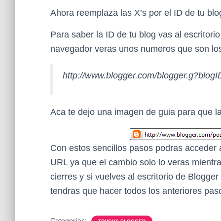
Ahora reemplaza las X’s por el ID de tu blo
Para saber la ID de tu blog vas al escritori
navegador veras unos numeros que son los 
http://www.blogger.com/blogger.g?blog
Aca te dejo una imagen de guia para que l
Con estos sencillos pasos podras acceder a
URL ya que el cambio solo lo veras mientras
cierres y si vuelves al escritorio de Blogge
tendras que hacer todos los anteriores pasos
Categorías: