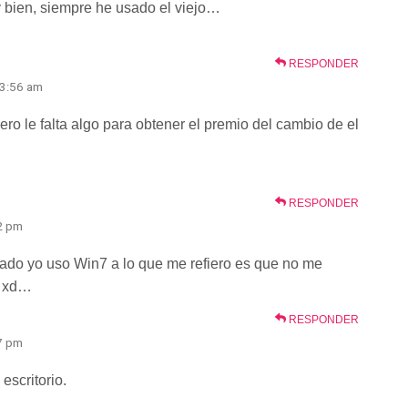
y bien, siempre he usado el viejo…
RESPONDER
 3:56 am
ro le falta algo para obtener el premio del cambio de el
RESPONDER
32 pm
ado yo uso Win7 a lo que me refiero es que no me
r xd…
RESPONDER
37 pm
escritorio.