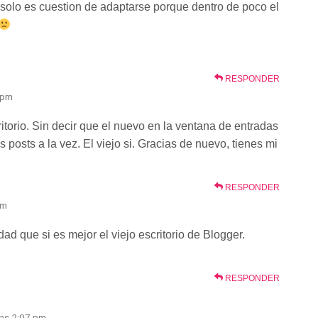
 solo es cuestion de adaptarse porque dentro de poco el
RESPONDER
 pm
itorio. Sin decir que el nuevo en la ventana de entradas
s posts a la vez. El viejo si. Gracias de nuevo, tienes mi
RESPONDER
pm
ad que si es mejor el viejo escritorio de Blogger.
RESPONDER
 las 2:07 pm