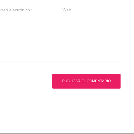
rreo electrónico
*
Web