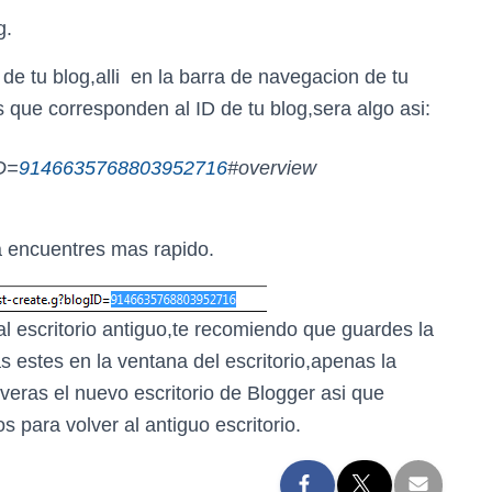
g.
o de tu blog,alli en la barra de navegacion de tu
que corresponden al ID de tu blog,sera algo asi:
ID=
9146635768803952716
#overview
a encuentres mas rapido.
l escritorio antiguo,te recomiendo que guardes la
 estes en la ventana del escritorio,apenas la
r veras el nuevo escritorio de Blogger asi que
 para volver al antiguo escritorio.