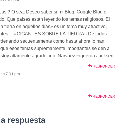
cas ? O sea: Deseo saber si mi Blog: Goggle Blog el
o. Que paises están leyendo los temas religiosos. El
a tierra en aquellos días» es un tema muy atractivo,
enerales… «GIGANTES SOBRE LA TIERRA» De todos
rdenando secuentemente como hasta ahora lo han
 que esos temas supremamente importantes se den a
. Estoy altamente agradecido. Narváez Figueroa Jacksen.
RESPONDER
 las 7:31 pm
RESPONDER
na respuesta