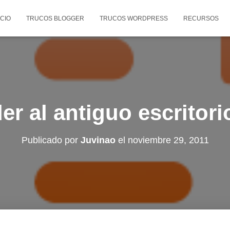
ICIO
TRUCOS BLOGGER
TRUCOS WORDPRESS
RECURSOS
r al antiguo escritori
Publicado por
Juvinao
el
noviembre 29, 2011