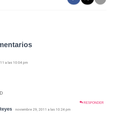
mentarios
011 a las 10:04 pm
xD
RESPONDER
 Reyes
· noviembre 29, 2011 a las 10:24 pm