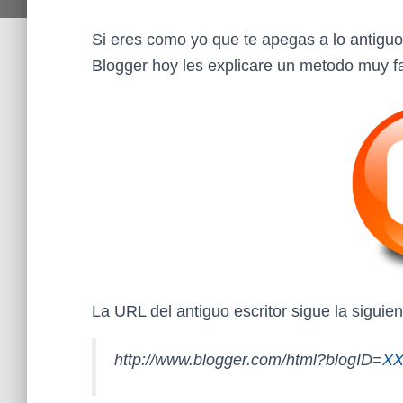
Si eres como yo que te apegas a lo antiguo 
Blogger hoy les explicare un metodo muy fac
La URL del antiguo escritor sigue la siguien
http://www.blogger.com/html?blogID=
X