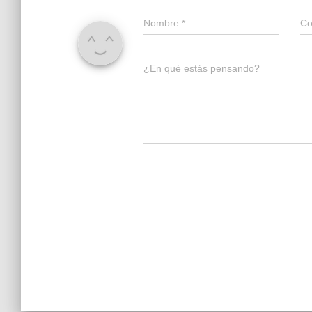
Nombre
*
Co
¿En qué estás pensando?