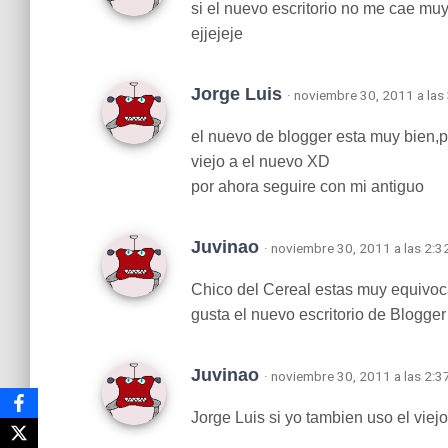
si el nuevo escritorio no me cae mu
ejjejeje
Jorge Luis
· noviembre 30, 2011 a las
el nuevo de blogger esta muy bien,pe
viejo a el nuevo XD
por ahora seguire con mi antiguo
Juvinao
· noviembre 30, 2011 a las 2:
Chico del Cereal estas muy equivoc
gusta el nuevo escritorio de Blogge
Juvinao
· noviembre 30, 2011 a las 2:
Jorge Luis si yo tambien uso el viejo 