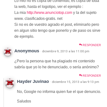
Lo mio no es copia de contenido, es copia de toda
la web, hasta el logotipo, ver el ejemplo :
La mia
http://www.anunciotop.com
y la del sujeto
www. clasificados-gratis. net
Si no es de vuestro agrado el post, eliminarlo pero
en algun sitio tengo que ponerlo y de paso os sirve
de ejemplo.
RESPONDER
Anonymous
· diciembre 9, 2013 a las 11:00 pm
¿Pero la persona que ha plagiado mi contenido
sabría que yo lo he denunciado, o sería anónimo?
RESPONDER
Hayder Juvinao
· diciembre 15, 2013 a las 9:13 pm
No, Google no informa quien fue el que denuncio.
Saludos