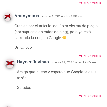
RESPONDER
Anonymous
· marzo 6, 2014 a las 1:38 am
Gracias por el artículo, aquí otra víctima de plagio
(por supuesto entradas de blog), pero ya está
tramitada la queja a Google
Un saludo.
RESPONDER
Hayder Juvinao
· marzo 13, 2014 a las 12:45 am
Amigo que bueno y espero que Google te de la
razón.
Saludos
RESPONDER