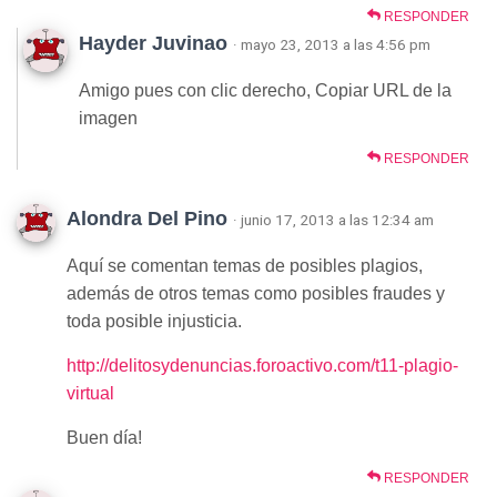
RESPONDER
Hayder Juvinao
· mayo 23, 2013 a las 4:56 pm
Amigo pues con clic derecho, Copiar URL de la
imagen
RESPONDER
Alondra Del Pino
· junio 17, 2013 a las 12:34 am
Aquí se comentan temas de posibles plagios,
además de otros temas como posibles fraudes y
toda posible injusticia.
http://delitosydenuncias.foroactivo.com/t11-plagio-
virtual
Buen día!
RESPONDER