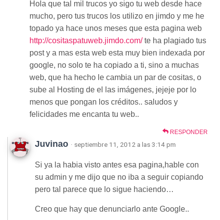
Hola que tal mil trucos yo sigo tu web desde hace
mucho, pero tus trucos los utilizo en jimdo y me he
topado ya hace unos meses que esta pagina web
http://cositaspatuweb.jimdo.com/
te ha plagiado tus
post y a mas esta web esta muy bien indexada por
google, no solo te ha copiado a ti, sino a muchas
web, que ha hecho le cambia un par de cositas, o
sube al Hosting de el las imágenes, jejeje por lo
menos que pongan los créditos.. saludos y
felicidades me encanta tu web..
RESPONDER
Juvinao
· septiembre 11, 2012 a las 3:14 pm
Si ya la habia visto antes esa pagina,hable con
su admin y me dijo que no iba a seguir copiando
pero tal parece que lo sigue haciendo…
Creo que hay que denunciarlo ante Google..