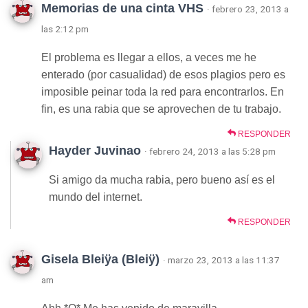
Memorias de una cinta VHS
· febrero 23, 2013 a
las 2:12 pm
El problema es llegar a ellos, a veces me he
enterado (por casualidad) de esos plagios pero es
imposible peinar toda la red para encontrarlos. En
fin, es una rabia que se aprovechen de tu trabajo.
RESPONDER
Hayder Juvinao
· febrero 24, 2013 a las 5:28 pm
Si amigo da mucha rabia, pero bueno así es el
mundo del internet.
RESPONDER
Gisela Bleiÿa (Bleiÿ)
· marzo 23, 2013 a las 11:37
am