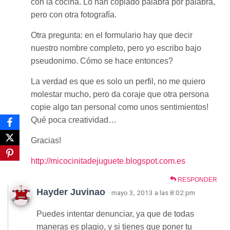
con la cocina. Lo han copiado palabra por palabra,
pero con otra fotografía.
Otra pregunta: en el formulario hay que decir
nuestro nombre completo, pero yo escribo bajo
pseudonimo. Cómo se hace entonces?
La verdad es que es solo un perfil, no me quiero
molestar mucho, pero da coraje que otra persona
copie algo tan personal como unos sentimientos!
Qué poca creatividad…
Gracias!
http://micocinitadejuguete.blogspot.com.es
RESPONDER
Hayder Juvinao
· mayo 3, 2013 a las 8:02 pm
Puedes intentar denunciar, ya que de todas
maneras es plagio, y si tienes que poner tu