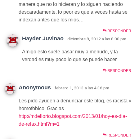
manera que no lo hicieran y lo siguen haciendo
descaradamente, lo peor es que a veces hasta se
indexan antes que los mios…
RESPONDER
Hayder Juvinao
· diciembre 8, 2012 a las 8:00 pm
Amigo esto suele pasar muy a menudo, y la
verdad es muy poco lo que se puede hacer.
RESPONDER
Anonymous
· febrero 1, 2013 a las 4:36 pm
Les pido ayuden a denunciar este blog, es racista y
homofobico. Gracias
http://mdellorto.blogspot.com/2013/01/hoy-es-dia-
de-relax.html?m=1
RESPONDER