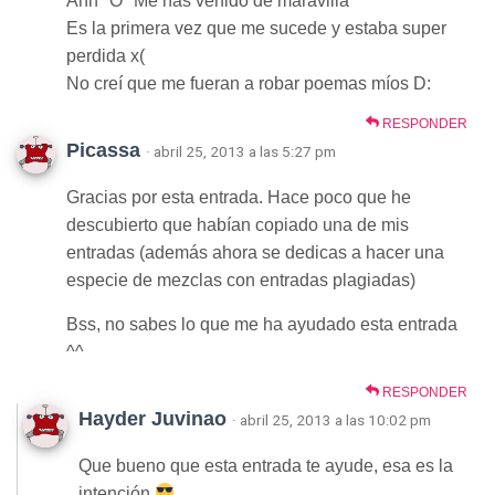
Ahh *O* Me has venido de maravilla
Es la primera vez que me sucede y estaba super
perdida x(
No creí que me fueran a robar poemas míos D:
RESPONDER
Picassa
· abril 25, 2013 a las 5:27 pm
Gracias por esta entrada. Hace poco que he
descubierto que habían copiado una de mis
entradas (además ahora se dedicas a hacer una
especie de mezclas con entradas plagiadas)
Bss, no sabes lo que me ha ayudado esta entrada
^^
RESPONDER
Hayder Juvinao
· abril 25, 2013 a las 10:02 pm
Que bueno que esta entrada te ayude, esa es la
intención