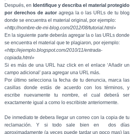
Después, en
Identifique y describa el material protegido
por derechos de autor
agrega la o las URLs de tu blog
donde se encuentra el material original, por ejemplo:
«http://nombre-de-mi-blog.com/2012/08/tutorial.html»
En la siguiente parte deberás agregar la o las URLs donde
se encuentra el material que te plagiaron, por ejemplo:
«http://ejemplo.blogspot.com/2010/11/entrada-
copiada.html»
Si es más de una URL haz click en el enlace ‘Añadir un
campo adicional’ para agregar una URL más.
Por último selecciona la fecha de tu denuncia, marca las
casillas donde estás de acuerdo con los términos, y
escribe nuevamente tu nombre, el cual deberá ser
exactamente igual a como lo escribiste anteriormente.
De inmediato te debera llegar un correo con la copia de tu
reclamación. Y si todo sale bien en dos días
aproximadamente (a veces puede tardar un poco mas) las