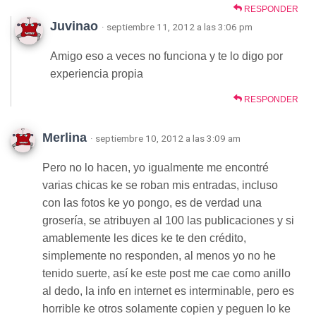
RESPONDER
Juvinao
· septiembre 11, 2012 a las 3:06 pm
Amigo eso a veces no funciona y te lo digo por
experiencia propia
RESPONDER
Merlina
· septiembre 10, 2012 a las 3:09 am
Pero no lo hacen, yo igualmente me encontré
varias chicas ke se roban mis entradas, incluso
con las fotos ke yo pongo, es de verdad una
grosería, se atribuyen al 100 las publicaciones y si
amablemente les dices ke te den crédito,
simplemente no responden, al menos yo no he
tenido suerte, así ke este post me cae como anillo
al dedo, la info en internet es interminable, pero es
horrible ke otros solamente copien y peguen lo ke