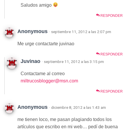
Saludos amigo
RESPONDER
Anonymous
· septiembre 11, 2012 a las 2:07 pm
Me urge contactarte juvinao
RESPONDER
Juvinao
· septiembre 11, 2012 a las 3:15 pm
Contactame al correo
miltrucosblogger@msn.com
RESPONDER
Anonymous
· diciembre 8, 2012 a las 1:43 am
me tienen loco, me pasan plagiando todos los
artículos que escribo en mi web… pedí de buena