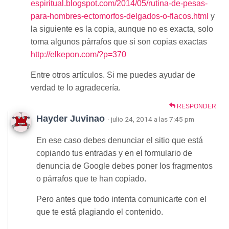
espiritual.blogspot.com/2014/05/rutina-de-pesas-
para-hombres-ectomorfos-delgados-o-flacos.html
y
la siguiente es la copia, aunque no es exacta, solo
toma algunos párrafos que si son copias exactas
http://elkepon.com/?p=370
Entre otros artículos. Si me puedes ayudar de
verdad te lo agradecería.
RESPONDER
Hayder Juvinao
· julio 24, 2014 a las 7:45 pm
En ese caso debes denunciar el sitio que está
copiando tus entradas y en el formulario de
denuncia de Google debes poner los fragmentos
o párrafos que te han copiado.
Pero antes que todo intenta comunicarte con el
que te está plagiando el contenido.