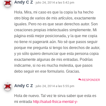
Andy C Z
· julio 24, 2014 a las 5:42 pm
Hola. Mira, mi caso es que la copia la ha hecho
otro blog de varios de mis artículos, exactamente
iguales. Pero no es que sean derechos autor. Son
creaciones propias intelectuales simplemente. Mi
página está mejor posicionada, y la que me copia
no tiene ni pagerank aún. No sé que pasos seguir
porque me pregunta si tengo los derechos de autor,
y yo sólo quiero denunciar que esta persona copia
exactamente algunas de mis entradas. Podrías
indicarme, si no es mucha molestia, que pasos
debo seguir en ese formulario. Gracias.
RESPONDER
Andy C Z
· julio 24, 2014 a las 5:55 pm
Hola de nuevo. Tal vez te sirva saber que esta es
mi entrada
http://salud-fisica-mental-y-