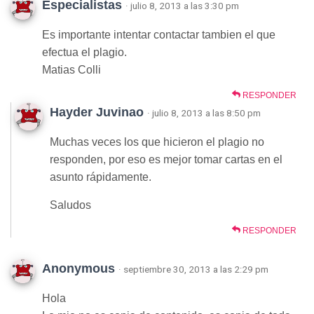
Especialistas
· julio 8, 2013 a las 3:30 pm
Es importante intentar contactar tambien el que
efectua el plagio.
Matias Colli
RESPONDER
Hayder Juvinao
· julio 8, 2013 a las 8:50 pm
Muchas veces los que hicieron el plagio no
responden, por eso es mejor tomar cartas en el
asunto rápidamente.
Saludos
RESPONDER
Anonymous
· septiembre 30, 2013 a las 2:29 pm
Hola