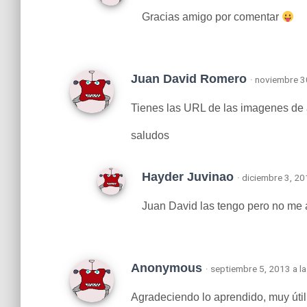
Gracias amigo por comentar
Juan David Romero
· noviembre 3
Tienes las URL de las imagenes de 
saludos
Hayder Juvinao
· diciembre 3, 20
Juan David las tengo pero no me 
Anonymous
· septiembre 5, 2013 a l
Agradeciendo lo aprendido, muy útil