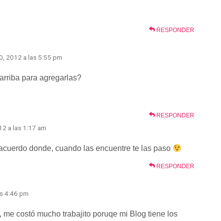
RESPONDER
0, 2012 a las 5:55 pm
arriba para agregarlas?
RESPONDER
12 a las 1:17 am
acuerdo donde, cuando las encuentre te las paso
RESPONDER
as 4:46 pm
, me costó mucho trabajito poruqe mi Blog tiene los