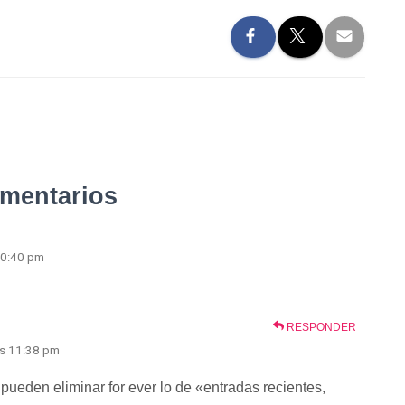
omentarios
10:40 pm
RESPONDER
as 11:38 pm
pueden eliminar for ever lo de «entradas recientes,