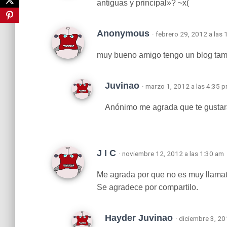
antiguas y principal»? ~x(
Anonymous
· febrero 29, 2012 a las
muy bueno amigo tengo un blog tamb
Juvinao
· marzo 1, 2012 a las 4:35 
Anónimo me agrada que te gustara
J I C
· noviembre 12, 2012 a las 1:30 am
Me agrada por que no es muy llamat
Se agradece por compartilo.
Hayder Juvinao
· diciembre 3, 20