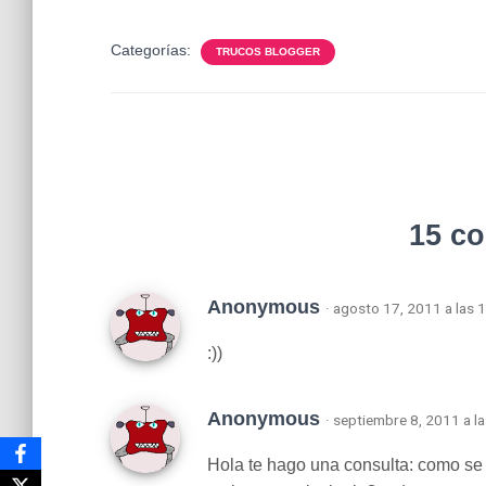
Categorías:
TRUCOS BLOGGER
15 c
Anonymous
· agosto 17, 2011 a las 
:))
Anonymous
· septiembre 8, 2011 a l
Hola te hago una consulta: como se 