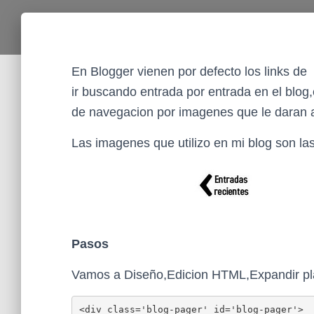
En Blogger vienen por defecto los links de
ir buscando entrada por entrada en el blog,
de navegacion por imagenes que le daran a
Las imagenes que utilizo en mi blog son las
Pasos
Vamos a Diseño,Edicion HTML,Expandir plant
<div class='blog-pager' id='blog-pager'>