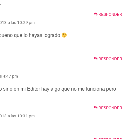
.
RESPONDER
2013 a las 10:29 pm
 bueno que lo hayas logrado
RESPONDER
as 4:47 pm
do sino en mi Editor hay algo que no me funciona pero
RESPONDER
2013 a las 10:31 pm