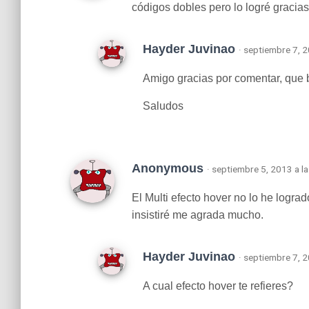
códigos dobles pero lo logré gracias
Hayder Juvinao
· septiembre 7, 
Amigo gracias por comentar, que
Saludos
Anonymous
· septiembre 5, 2013 a l
El Multi efecto hover no lo he logra
insistiré me agrada mucho.
Hayder Juvinao
· septiembre 7, 
A cual efecto hover te refieres?