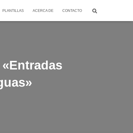
PLANTILLAS
ACERCA DE
CONTACTO
 «Entradas
iguas»