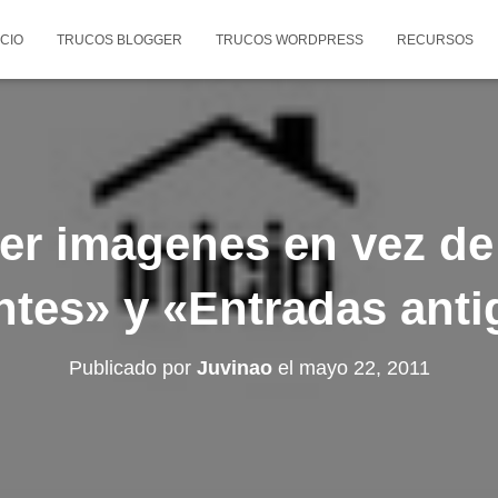
ICIO
TRUCOS BLOGGER
TRUCOS WORDPRESS
RECURSOS
r imagenes en vez de
ntes» y «Entradas ant
Publicado por
Juvinao
el
mayo 22, 2011