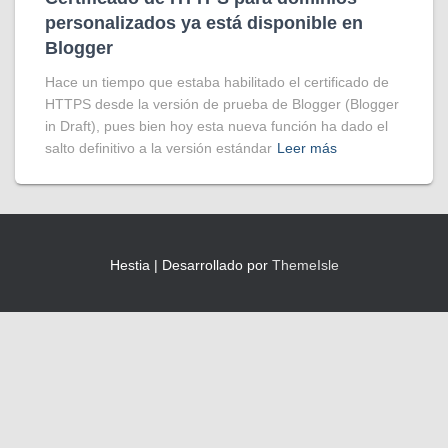
personalizados ya está disponible en
Blogger
Hace un tiempo que estaba habilitado el certificado de
HTTPS desde la versión de prueba de Blogger (Blogger
in Draft), pues bien hoy esta nueva función ha dado el
salto definitivo a la versión estándar
Leer más
Hestia | Desarrollado por
ThemeIsle