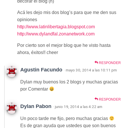
decorar el blog (h)
Acá les dejo mis dos blog’s para que me den sus
opiniones
http://www.latinlibertagia.blogspot.com
http://www.dylandfal.zonanetwork.com
Por cierto son el mejor blog que he visto hasta
ahora, éxitos!! cheer
RESPONDER
Agustin Facundo
· mayo 30, 2014 a las 10:11 pm
Dylan muy buenos los 2 blogs y muchas gracias
por Comentar
RESPONDER
Dylan Pabon
· junio 19, 2014 a las 4:22 am
Un poco tarde me fijo, pero muchas gracias
Es de gran ayuda que ustedes que son buenos