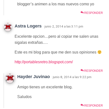
blogger’s animen a los mas nuevos como yo
RESPONDER
Astra Logers
· junio 2, 2014 a las 3:11 pm
Excelente opcion…pero al copiar me salen unas
sigalas extrañas….
Este es mi blog para que me den sus opiniones
http://portablesretro.blogspot.com/
RESPONDER
Hayder Juvinao
· junio 8, 2014 a las 9:22 pm
Amigo tienes un excelente blog.
Saludos
RESPONDER