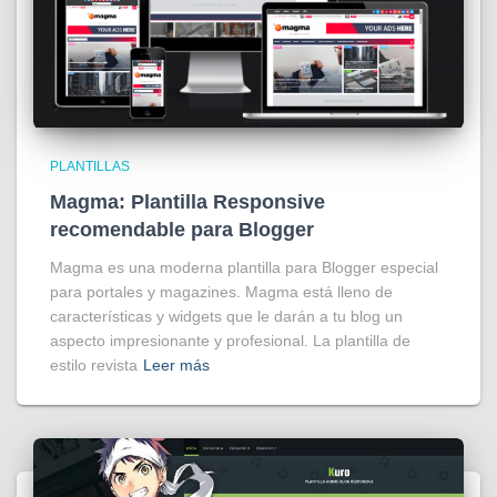
PLANTILLAS
Magma: Plantilla Responsive
recomendable para Blogger
Magma es una moderna plantilla para Blogger especial
para portales y magazines. Magma está lleno de
características y widgets que le darán a tu blog un
aspecto impresionante y profesional. La plantilla de
estilo revista
Leer más