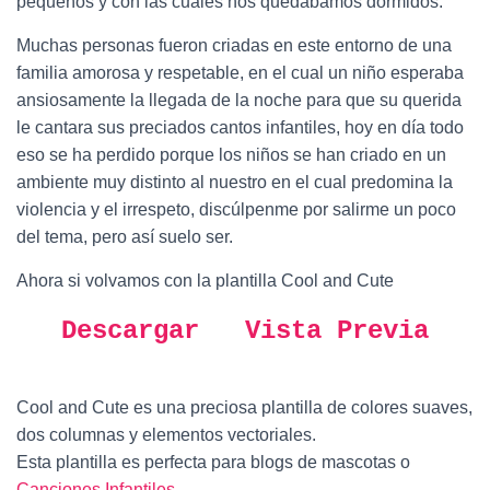
pequeños y con las cuales nos quedábamos dormidos.
Muchas personas fueron criadas en este entorno de una
familia amorosa y respetable, en el cual un niño esperaba
ansiosamente la llegada de la noche para que su querida
le cantara sus preciados cantos infantiles, hoy en día todo
eso se ha perdido porque los niños se han criado en un
ambiente muy distinto al nuestro en el cual predomina la
violencia y el irrespeto, discúlpenme por salirme un poco
del tema, pero así suelo ser.
Ahora si volvamos con la plantilla Cool and Cute
Descargar
Vista Previa
Cool and Cute es una preciosa plantilla de colores suaves,
dos columnas y elementos vectoriales.
Esta plantilla es perfecta para blogs de mascotas o
Canciones Infantiles
.