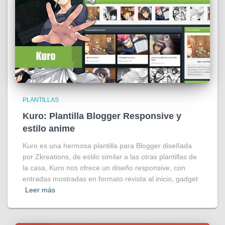
PLANTILLAS
Kuro: Plantilla Blogger Responsive y
estilo anime
Kuro es una hermosa plantilla para Blogger diseñada
por Zkreations, de estilo similar a las otras plantillas de
la casa, Kuro nos ofrece un diseño responsive, con
entradas mostradas en formato revista al inicio, gadget
Leer más