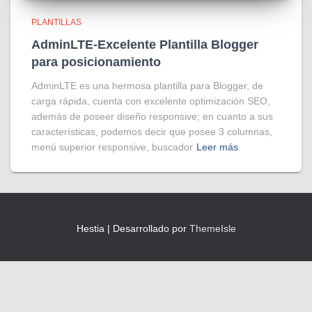
PLANTILLAS
AdminLTE-Excelente Plantilla Blogger
para posicionamiento
AdminLTE es una hermosa plantilla para Blogger, de
carga rápida, cuenta con excelente optimización SEO,
además de poseer diseño responsive; en cuanto a sus
características, podemos decir que posee 3 columnas,
menú superior responsive, buscador
Leer más
Hestia | Desarrollado por
ThemeIsle