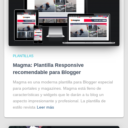
PLANTILLAS
Magma: Plantilla Responsive
recomendable para Blogger
Magma es una moderna plantilla para Blogger especial
para portales y magazines. Magma está lleno de
características y widgets que le darán a tu blog un
aspecto impresionante y profesional. La plantilla de
estilo revista
Leer más