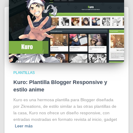
PLANTILLAS
Kuro: Plantilla Blogger Responsive y
estilo anime
Kuro es una hermosa plantilla para Blogger diseñada
por Zkreations, de estilo similar a las otras plantillas de
la casa, Kuro nos ofrece un diseño responsive, con
entradas mostradas en formato revista al inicio, gadget
Leer más