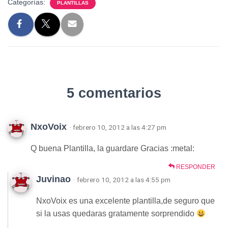
Categorías:
PLANTILLAS
5 comentarios
NxoVoix
· febrero 10, 2012 a las 4:27 pm
Q buena Plantilla, la guardare Gracias :metal:
RESPONDER
Juvinao
· febrero 10, 2012 a las 4:55 pm
NxoVoix es una excelente plantilla,de seguro que
si la usas quedaras gratamente sorprendido