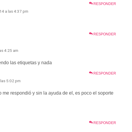
RESPONDER
014 a las 4:37 pm
RESPONDER
las 4:25 am
endo las etiquetas y nada
RESPONDER
a las 5:02 pm
no me respondió y sin la ayuda de el, es poco el soporte
RESPONDER