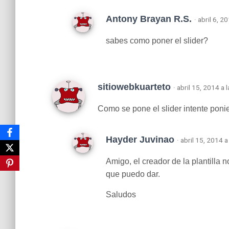
Antony Brayan R.S.
· abril 6, 2
sabes como poner el slider?
sitiowebkuarteto
· abril 15, 2014 a 
Como se pone el slider intente poni
Hayder Juvinao
· abril 15, 2014 
Amigo, el creador de la plantilla 
que puedo dar.
Saludos