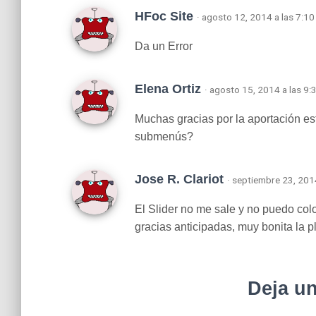
HFoc Site
· agosto 12, 2014 a las 7:1
Da un Error
Elena Ortiz
· agosto 15, 2014 a las 9:
Muchas gracias por la aportación es
submenús?
Jose R. Clariot
· septiembre 23, 201
El Slider no me sale y no puedo col
gracias anticipadas, muy bonita la pl
Deja u