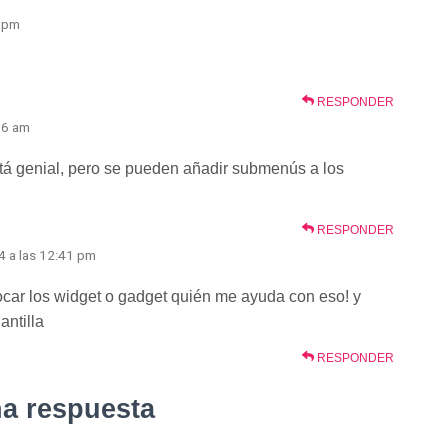
0 pm
RESPONDER
36 am
tá genial, pero se pueden añadir submenús a los
RESPONDER
4 a las 12:41 pm
ocar los widget o gadget quién me ayuda con eso! y
antilla
RESPONDER
na respuesta