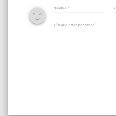
Nombre
*
Co
¿En qué estás pensando?