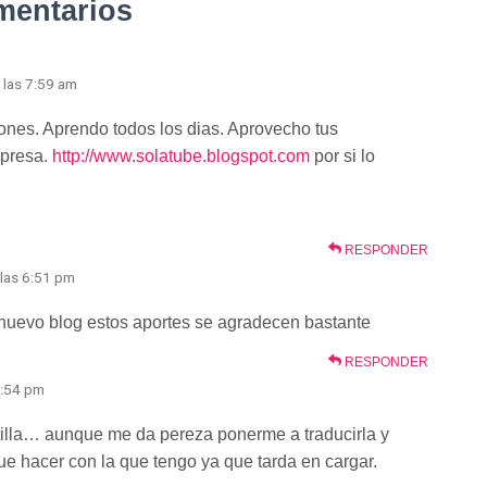
mentarios
 las 7:59 am
iones. Aprendo todos los dias. Aprovecho tus
presa.
http://www.solatube.blogspot.com
por si lo
RESPONDER
 las 6:51 pm
 nuevo blog estos aportes se agradecen bastante
RESPONDER
3:54 pm
tilla… aunque me da pereza ponerme a traducirla y
que hacer con la que tengo ya que tarda en cargar.