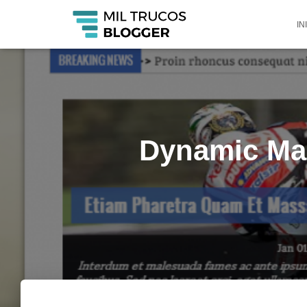
IN
Dynamic Mag