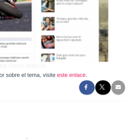
AR
VISTA PREVIA
r sobre el tema, visite
este enlace
.