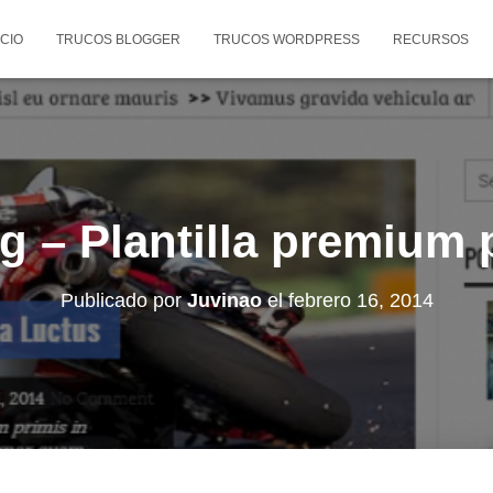
ICIO
TRUCOS BLOGGER
TRUCOS WORDPRESS
RECURSOS
 – Plantilla premium 
Publicado por
Juvinao
el
febrero 16, 2014