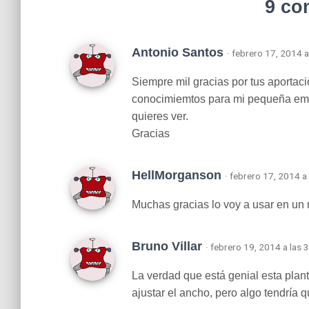
9 co
Antonio Santos
· febrero 17, 2014 a
Siempre mil gracias por tus aportac
conocimiemtos para mi pequeña em
quieres ver.
Gracias
HellMorganson
· febrero 17, 2014 a
Muchas gracias lo voy a usar en un
Bruno Villar
· febrero 19, 2014 a las 
La verdad que está genial esta plan
ajustar el ancho, pero algo tendría 