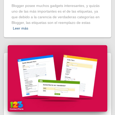
Blogger posee muchos gadgets interesantes, y quizás
uno de las más importantes es el de las etiquetas, ya
que debido a la carencia de verdaderas categorías en
Blogger, las etiquetas son el reemplazo de estas
Leer más