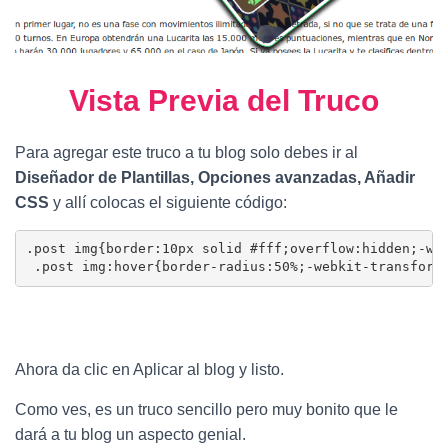
Vista Previa del Truco
Para agregar este truco a tu blog solo debes ir al
Diseñador de Plantillas, Opciones avanzadas, Añadir
CSS
y allí colocas el siguiente código:
.post img{border:10px solid #fff;overflow:hidden;-web
 .post img:hover{border-radius:50%;-webkit-transform
Ahora da clic en Aplicar al blog y listo.
Como ves, es un truco sencillo pero muy bonito que le
dará a tu blog un aspecto genial.